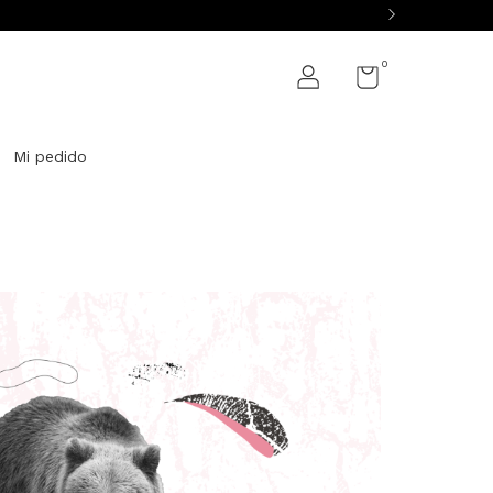
0
Mi pedido