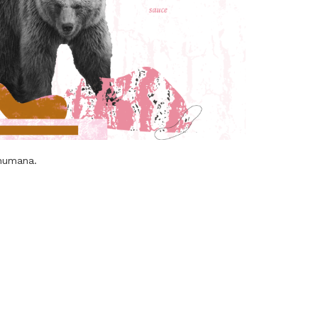
 humana.