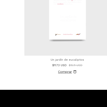
Un jardín de eucaliptos
$11.73 USD
$15.11 USD