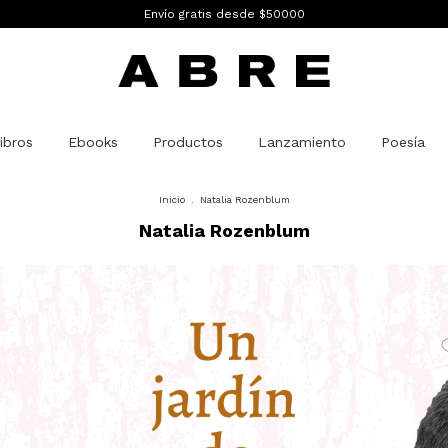
Envío gratis desde $50000
ibros
Ebooks
Productos
Lanzamiento
Poesía
Inicio
.
Natalia Rozenblum
Natalia Rozenblum