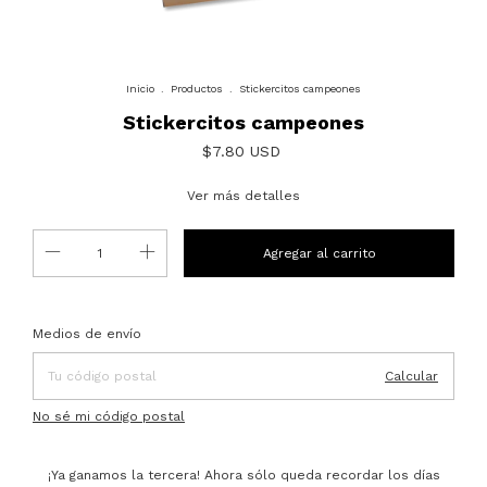
Inicio
.
Productos
.
Stickercitos campeones
Stickercitos campeones
$7.80 USD
Ver más detalles
Entregas para el CP:
Cambiar CP
Medios de envío
Calcular
No sé mi código postal
¡Ya ganamos la tercera! Ahora sólo queda recordar los días