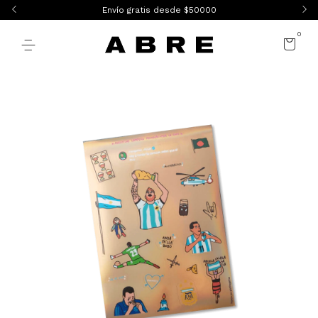
Envío gratis desde $50000
0