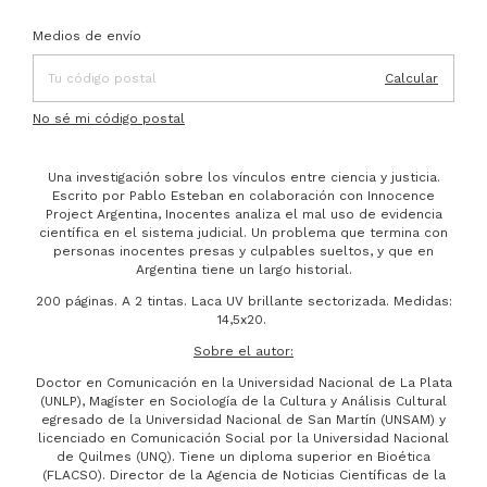
Entregas para el CP:
Cambiar CP
Medios de envío
Calcular
No sé mi código postal
Una investigación sobre los vínculos entre ciencia y justicia.
Escrito por Pablo Esteban en colaboración con Innocence
Project Argentina, Inocentes analiza el mal uso de evidencia
científica en el sistema judicial. Un problema que termina con
personas inocentes presas y culpables sueltos, y que en
Argentina tiene un largo historial.
200 páginas. A 2 tintas. Laca UV brillante sectorizada. Medidas:
14,5x20.
Sobre el autor:
Doctor en Comunicación en la Universidad Nacional de La Plata
(UNLP), Magíster en Sociología de la Cultura y Análisis Cultural
egresado de la Universidad Nacional de San Martín (UNSAM) y
licenciado en Comunicación Social por la Universidad Nacional
de Quilmes (UNQ). Tiene un diploma superior en Bioética
(FLACSO). Director de la Agencia de Noticias Científicas de la