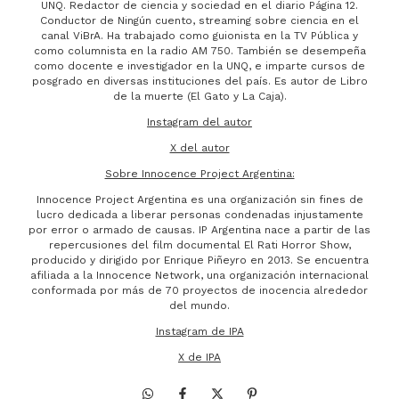
UNQ. Redactor de ciencia y sociedad en el diario Página 12.
Conductor de Ningún cuento, streaming sobre ciencia en el
canal ViBrA. Ha trabajado como guionista en la TV Pública y
como columnista en la radio AM 750. También se desempeña
como docente e investigador en la UNQ, e imparte cursos de
posgrado en diversas instituciones del país. Es autor de Libro
de la muerte (El Gato y La Caja).
Instagram del autor
X del autor
Sobre Innocence Project Argentina:
Innocence Project Argentina es una organización sin fines de
lucro dedicada a liberar personas condenadas injustamente
por error o armado de causas. IP Argentina nace a partir de las
repercusiones del film documental El Rati Horror Show,
producido y dirigido por Enrique Piñeyro en 2013. Se encuentra
afiliada a la Innocence Network, una organización internacional
conformada por más de 70 proyectos de inocencia alrededor
del mundo.
Instagram de IPA
X de IPA