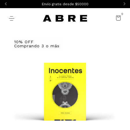
Envío gratis desde $50000
0
10% OFF
Comprando 3 o más