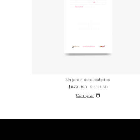
Un jardín de eucaliptos
$11.73 USD
$15.11 USD