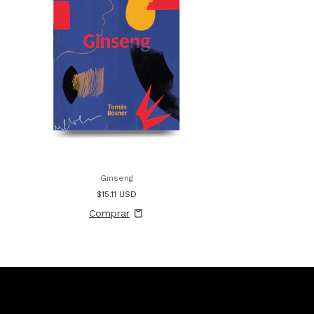
Ginseng
$15.11 USD