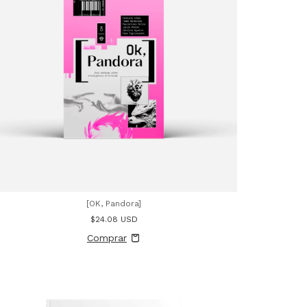
[OK, Pandora]
$24.08 USD