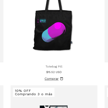
Totebag Pill
$15.52 USD
10% OFF
Comprando 3 o más