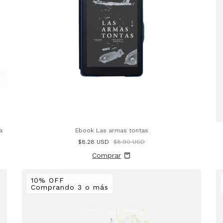
a
Ebook Las armas tontas
$8.28 USD
$8.90 USD
10% OFF
Comprando 3 o más