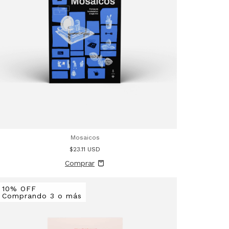
Mosaicos
$23.11 USD
10% OFF
Comprando 3 o más