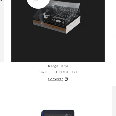
Trilogía Carba
$62.09 USD
$69.33 USD