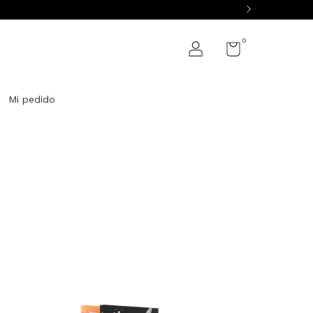
0
Mi pedido