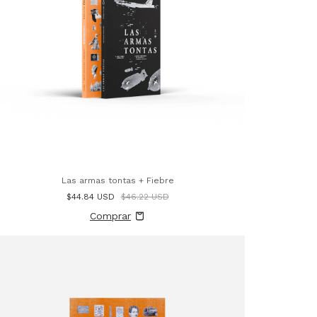
Las armas tontas + Fiebre
$44.84 USD
$46.22 USD