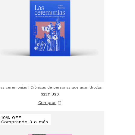
Las ceremonias | Crónicas de personas que usan drogas
$23.11 USD
10% OFF
Comprando 3 o más