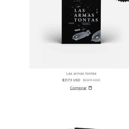
Las armas tontas
$21.73 USD
$23.11 USD