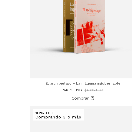
El archipiélago + La máquina ingobernable
$46.15 USD
$48.15 USD
10% OFF
Comprando 3 o más