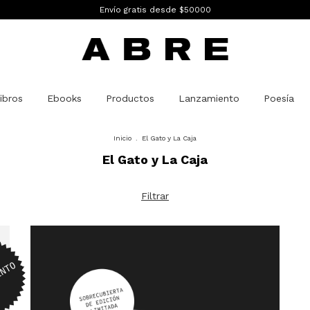
Envío gratis desde $50000
ibros
Ebooks
Productos
Lanzamiento
Poesía
Inicio
.
El Gato y La Caja
El Gato y La Caja
Filtrar
O