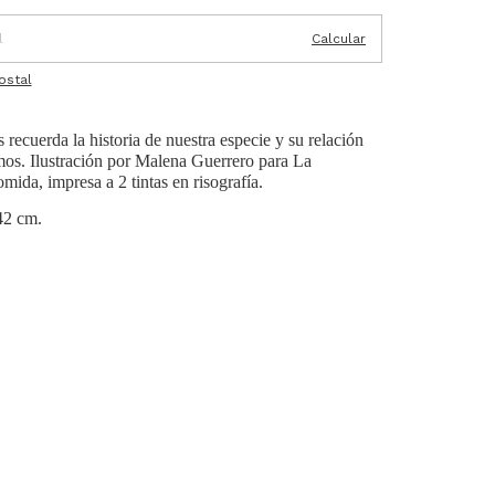
Calcular
ostal
 recuerda la historia de nuestra especie y su relación
os. Ilustración por Malena Guerrero para La
mida, impresa a 2 tintas en risografía.
42 cm.