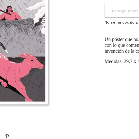
No sé mi código p
Un póster que nos
con lo que comem
invención de la co
Medidas: 29,7 x 