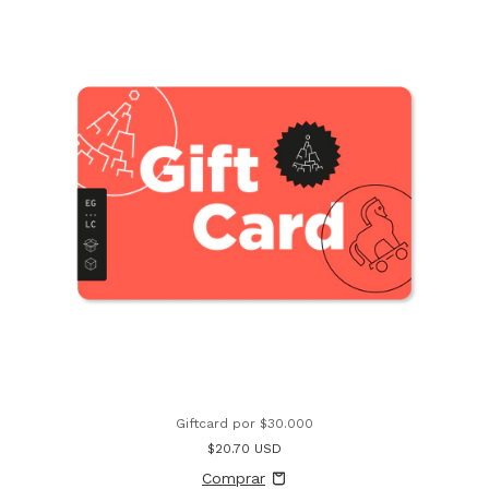
Giftcard por $30.000
$20.70 USD