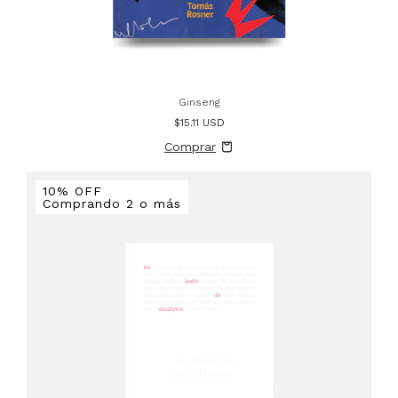
Ginseng
$15.11 USD
10% OFF
Comprando 2 o más