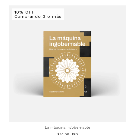
10% OFF
Comprando 3 o más
La máquina ingobernable
$24.08 USD