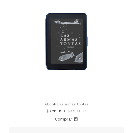
Ebook Las armas tontas
$8.28 USD
$8.90 USD