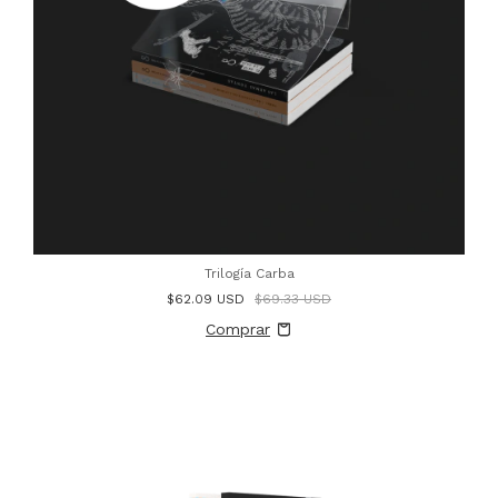
Trilogía Carba
$62.09 USD
$69.33 USD