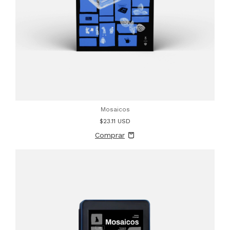
Mosaicos
$23.11 USD