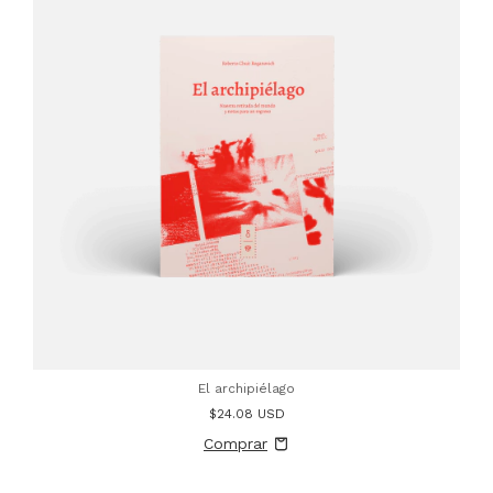
El archipiélago
$24.08 USD