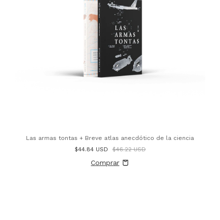
Las armas tontas + Breve atlas anecdótico de la ciencia
$44.84 USD
$46.22 USD