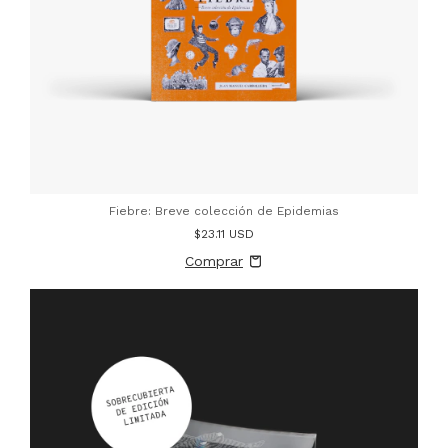
Fiebre: Breve colección de Epidemias
$23.11 USD