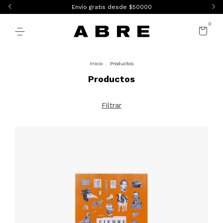
Envío gratis desde $50000
0
Inicio
.
Productos
Productos
Filtrar