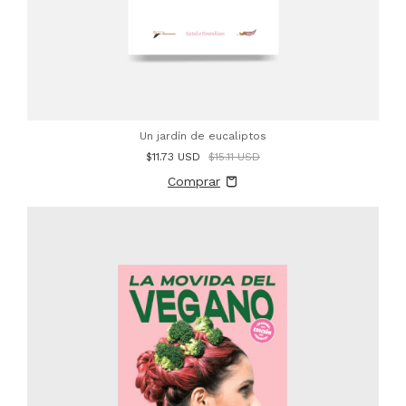
Un jardín de eucaliptos
$11.73 USD
$15.11 USD