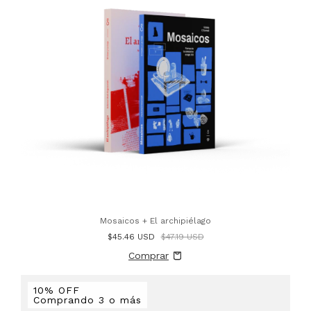
Mosaicos + El archipiélago
$45.46 USD
$47.19 USD
10% OFF
Comprando 3 o más