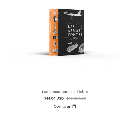
Las armas tontas + Fiebre
$44.84 USD
$46.22 USD