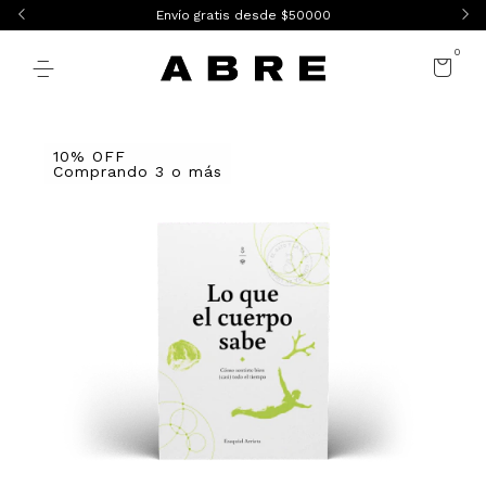
Envío gratis desde $50000
0
10% OFF
Comprando 3 o más