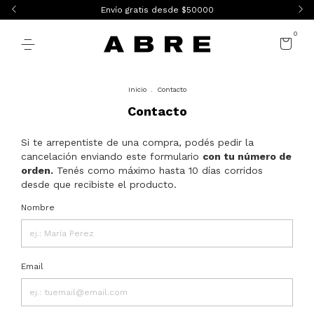
Envío gratis desde $50000
0
Inicio
.
Contacto
Contacto
Si te arrepentiste de una compra, podés pedir la
cancelación enviando este formulario
con tu número de
orden.
Tenés como máximo hasta 10 días corridos
desde que recibiste el producto.
Nombre
Email