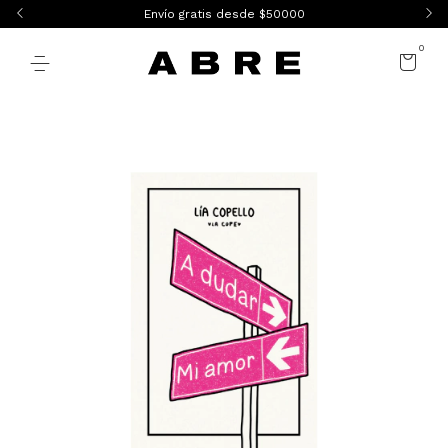
Envío gratis desde $50000
0