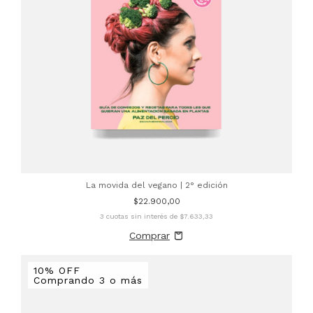
La movida del vegano | 2° edición
$22.900,00
3
cuotas sin interés de
$7.633,33
10% OFF
Comprando 3 o más