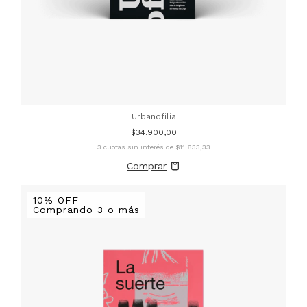
Urbanofilia
$34.900,00
3
cuotas sin interés de
$11.633,33
10% OFF
Comprando 3 o más