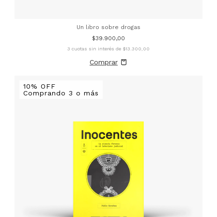
Un libro sobre drogas
$39.900,00
3
cuotas sin interés de
$13.300,00
10% OFF
Comprando 3 o más