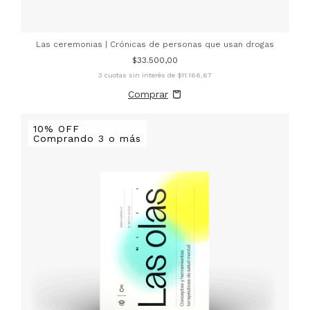
Las ceremonias | Crónicas de personas que usan drogas
$33.500,00
3
cuotas sin interés de
$11.166,67
10% OFF
Comprando 3 o más