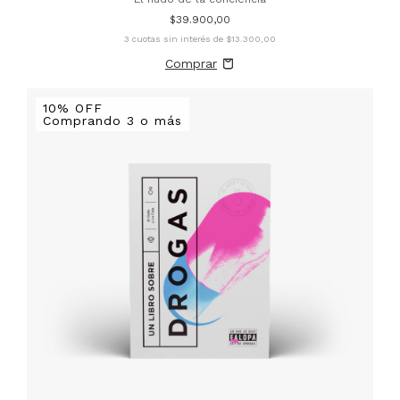
$39.900,00
3
cuotas sin interés de
$13.300,00
10% OFF
Comprando 3 o más