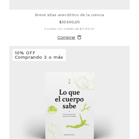
Breve atlas anecdótico de la ciencia
$33.500,00
3
cuotas sin interés de
$11.166,67
10% OFF
Comprando 3 o más