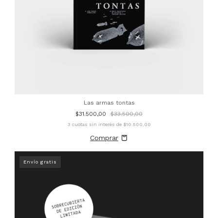
Las armas tontas
$31.500,00
$33.500,00
3
cuotas sin interés de
$10.500,00
Envío gratis