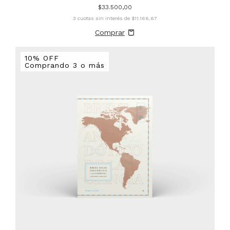
$33.500,00
3
cuotas sin interés de
$11.166,67
10% OFF
Comprando 3 o más