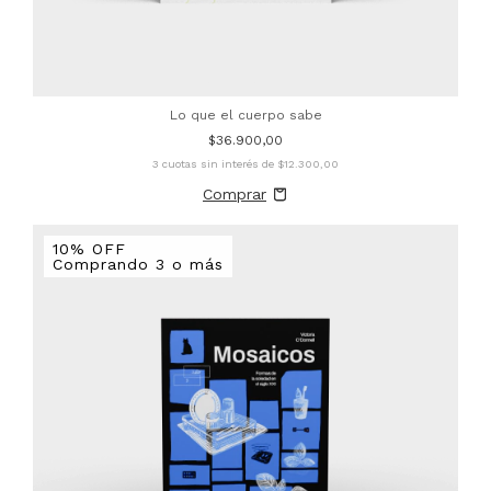
Lo que el cuerpo sabe
$36.900,00
3
cuotas sin interés de
$12.300,00
10% OFF
Comprando 3 o más