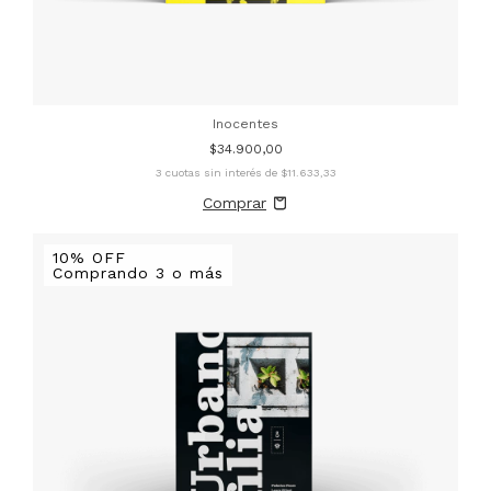
Inocentes
$34.900,00
3
cuotas sin interés de
$11.633,33
10% OFF
Comprando 3 o más