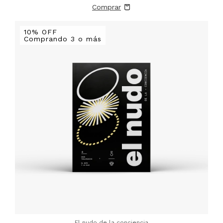
10% OFF
Comprando 3 o más
El nudo de la conciencia