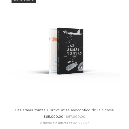
Las armas tontas + Breve atlas anecdótico de la ciencia
$65.000,00
$67.000,00
3
cuotas sin interés de
$21.666,67