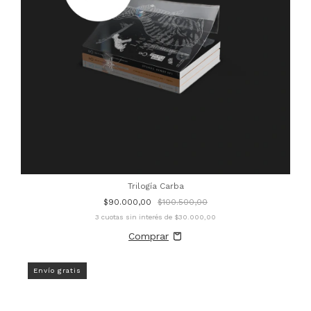
Trilogía Carba
$90.000,00
$100.500,00
3
cuotas sin interés de
$30.000,00
Envío gratis