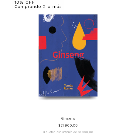
10% OFF
Comprando 2 o más
Ginseng
$21.900,00
3
cuotas sin interés de
$7.300,00