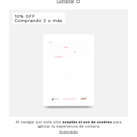
10% OFF
Comprando 2 o más
Al navegar por este sitio
aceptás el uso de cookies
para
agilizar tu experiencia de compra.
Entendido
Un jardín de eucaliptos