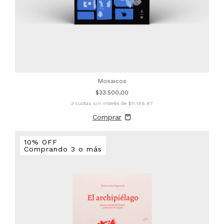
Mosaicos
$33.500,00
3
cuotas sin interés de
$11.166,67
10% OFF
Comprando 3 o más