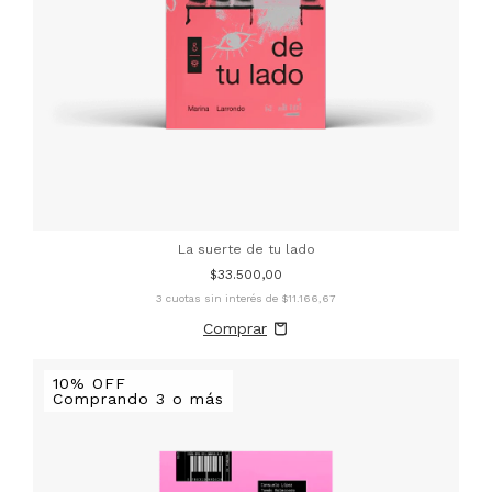
La suerte de tu lado
$33.500,00
3
cuotas sin interés de
$11.166,67
10% OFF
Comprando 3 o más