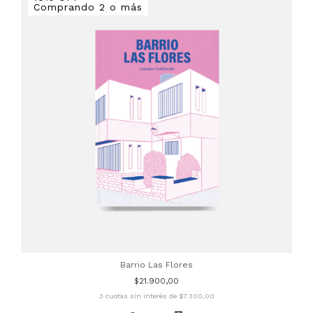
Comprando 2 o más
Barrio Las Flores
$21.900,00
3
cuotas sin interés de
$7.300,00