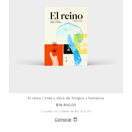
El reino | Vida y obra de hongos y humanos
$36.900,00
3
cuotas sin interés de
$12.300,00