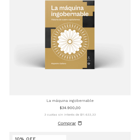
La máquina ingobernable
$34.900,00
3
cuotas sin interés de
$11.633,33
10% OFF