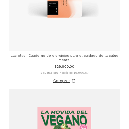
Las olas | Cuaderno de ejercicios para el cuidado de la salud
mental
$29.900,00
3
cuotas sin interés de
$9.966,67