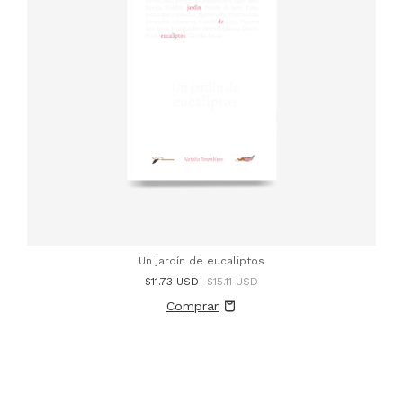
Un jardín de eucaliptos
$11.73 USD
$15.11 USD