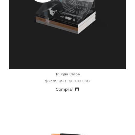
Trilogía Carba
$62.09 USD
$69.33 USD