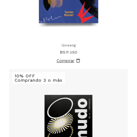
Ginseng
$15.11 USD
10% OFF
Comprando 3 o más