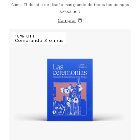
Clima. El desafío de diseño más grande de todos los tiempos
$27.53 USD
10% OFF
Comprando 3 o más