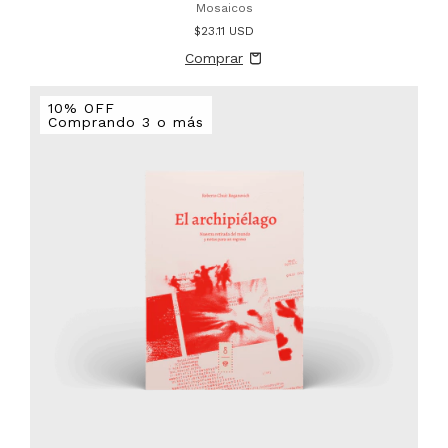
Mosaicos
$23.11 USD
10% OFF
Comprando 3 o más