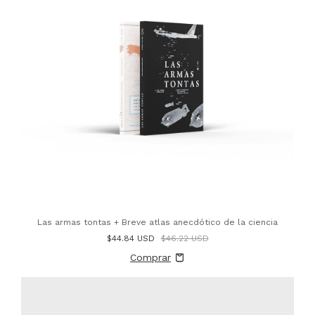
Las armas tontas + Breve atlas anecdótico de la ciencia
$44.84 USD
$46.22 USD