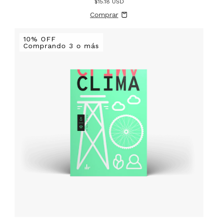
$15.18 USD
10% OFF
Comprando 3 o más