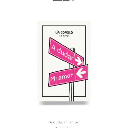
A dudar mi amor