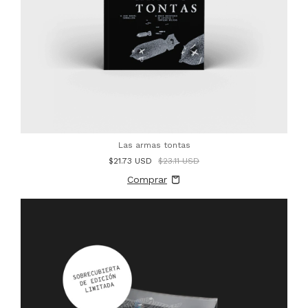
Las armas tontas
$21.73 USD
$23.11 USD