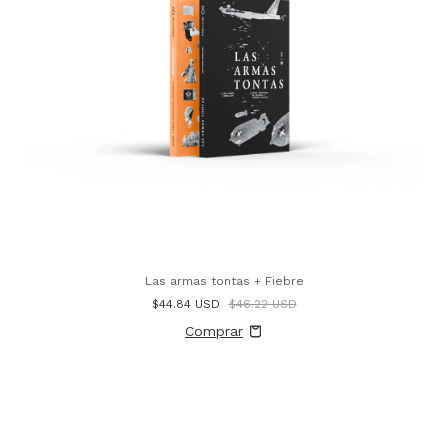
Las armas tontas + Fiebre
$44.84 USD
$46.22 USD