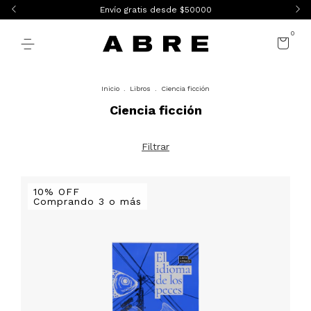
Envío gratis desde $50000
0
Inicio
.
Libros
.
Ciencia ficción
Ciencia ficción
Filtrar
10% OFF
Comprando 3 o más