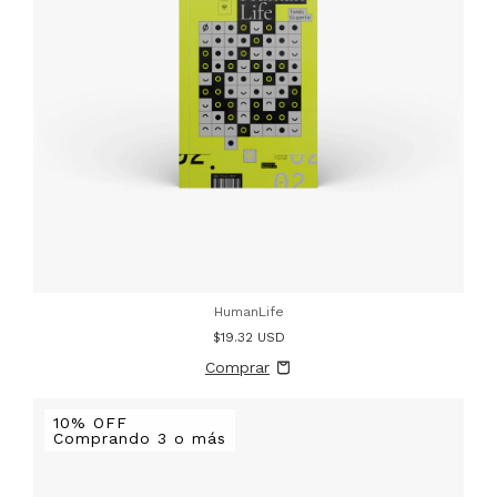
HumanLife
$19.32 USD
10% OFF
Comprando 3 o más