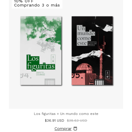
10% OFF
Comprando 3 o más
Los figuritas + Un mundo como este
$36.91 USD
$38.63 USD