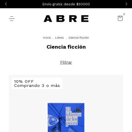
Envío gratis desde $50000
0
Inicio
.
Libros
.
Ciencia ficción
Ciencia ficción
Filtrar
10% OFF
Comprando 3 o más