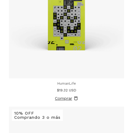
HumanLife
$19.32 USD
10% OFF
Comprando 3 o más