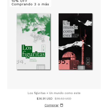
10% OFF
Comprando 3 o más
Los figuritas + Un mundo como este
$36.91 USD
$38.63 USD