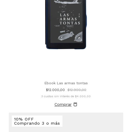
Ebook Las armas tontas
$12.000,00
$12.900,00
3
cuotas sin interés de
$4.000,00
10% OFF
Comprando 3 o más