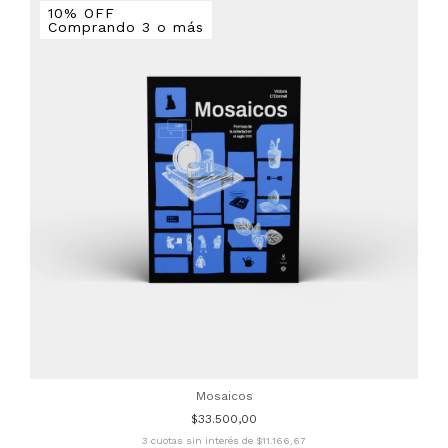
10% OFF
Comprando 3 o más
Mosaicos
$33.500,00
3
cuotas sin interés de
$11.166,67