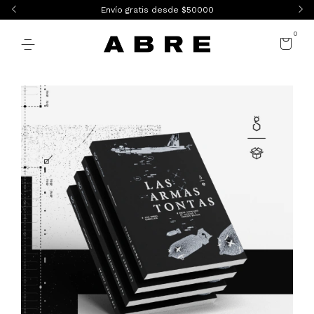
Envío gratis desde $50000
0