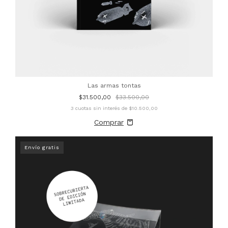
Las armas tontas
$31.500,00
$33.500,00
3
cuotas sin interés de
$10.500,00
Envío gratis