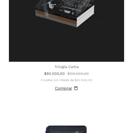
Trilogía Carba
$90.000,00
$100.500,00
3
cuotas sin interés de
$30.000,00