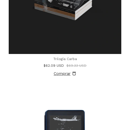
Trilogía Carba
$62.09 USD
$69.33 USD