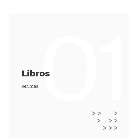
Libros
Ver más