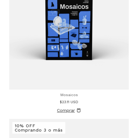
Mosaicos
$23.11 USD
10% OFF
Comprando 3 o más