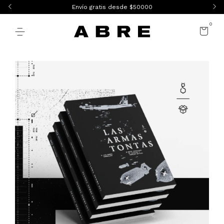
Envío gratis desde $50000
0