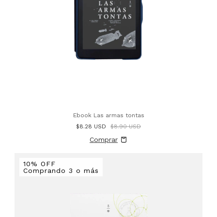
Ebook Las armas tontas
$8.28 USD
$8.90 USD
10% OFF
Comprando 3 o más