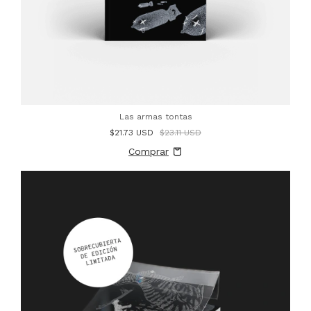
Las armas tontas
$21.73 USD
$23.11 USD