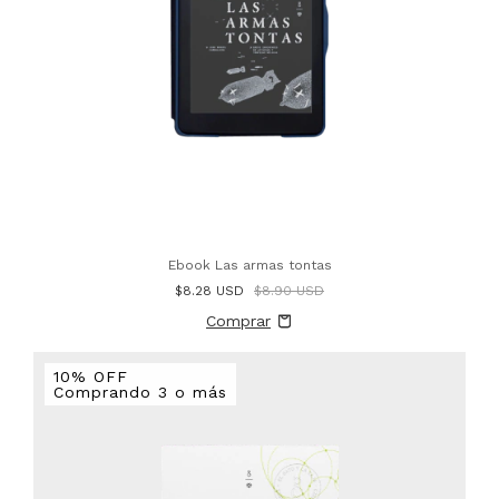
Ebook Las armas tontas
$8.28 USD
$8.90 USD
10% OFF
Comprando 3 o más