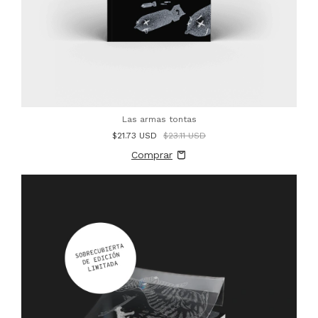
Las armas tontas
$21.73 USD
$23.11 USD