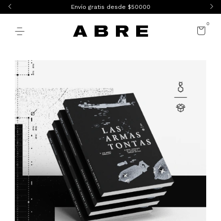
Envío gratis desde $50000
0