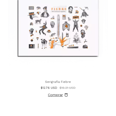
Serigrafía Fiebre
$12.76 USD
$16.21 USD