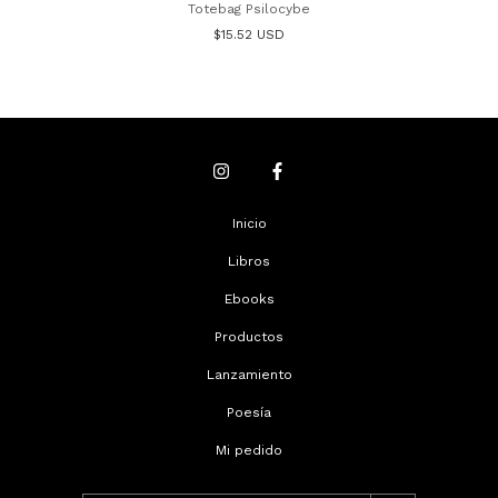
Totebag Psilocybe
$15.52 USD
Inicio
Libros
Ebooks
Productos
Lanzamiento
Poesía
Mi pedido