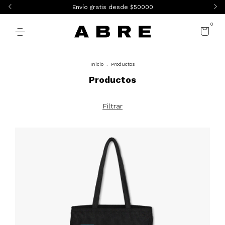
Envío gratis desde $50000
0
Inicio
.
Productos
Productos
Filtrar