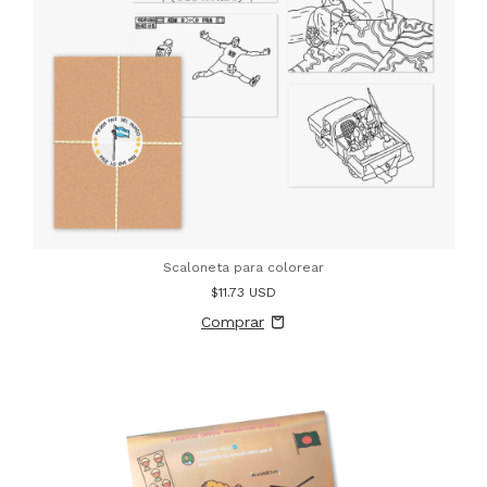
Scaloneta para colorear
$11.73 USD