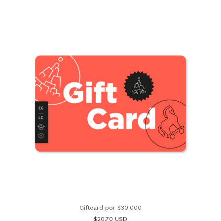
Giftcard por $30.000
$20.70 USD