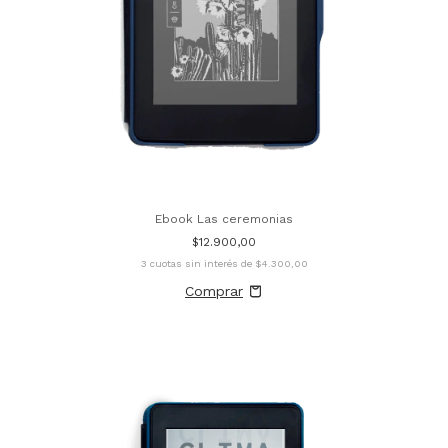
Ebook Las ceremonias
$12.900,00
3
cuotas sin interés de
$4.300,00