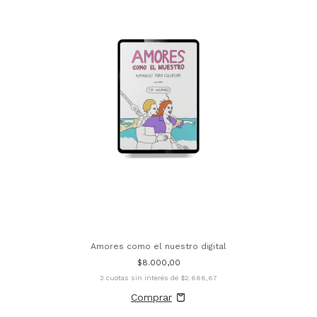
Amores como el nuestro digital
$8.000,00
3
cuotas sin interés de
$2.666,67