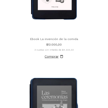
Ebook La invención de la comida
$13.000,00
3
cuotas sin interés de
$4.333,33