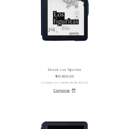
Ebook Los figuritas
$10.900,00
3
cuotas sin interés de
$3.633,33