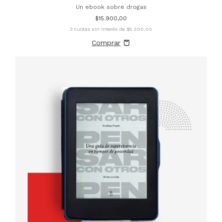
Un ebook sobre drogas
$15.900,00
3
cuotas sin interés de
$5.300,00