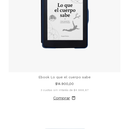
Ebook Lo que el cuerpo sabe
$14.900,00
3
cuotas sin interés de
$4.966,67