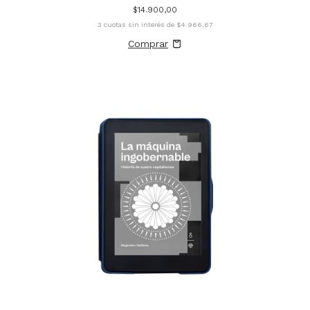
$14.900,00
3
cuotas sin interés de
$4.966,67