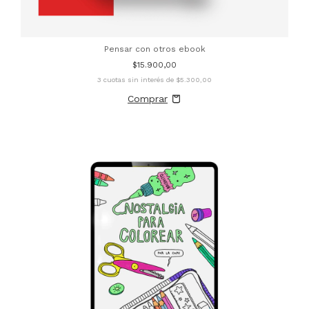
Pensar con otros ebook
$15.900,00
3
cuotas sin interés de
$5.300,00