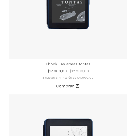
Ebook Las armas tontas
$12.000,00
$12.900,00
3
cuotas sin interés de
$4.000,00