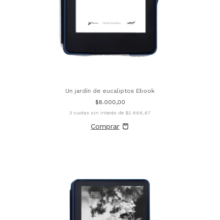
Un jardín de eucaliptos Ebook
$8.000,00
3
cuotas sin interés de
$2.666,67