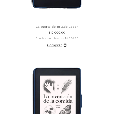
La suerte de tu lado Ebook
$12.000,00
3
cuotas sin interés de
$4.000,00