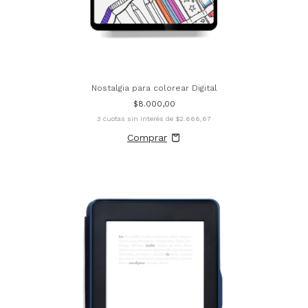
Nostalgia para colorear Digital
$8.000,00
3
cuotas sin interés de
$2.666,67