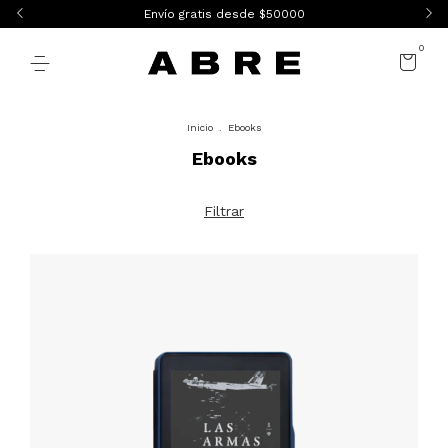
Envío gratis desde $50000
0
Inicio
.
Ebooks
Ebooks
Filtrar