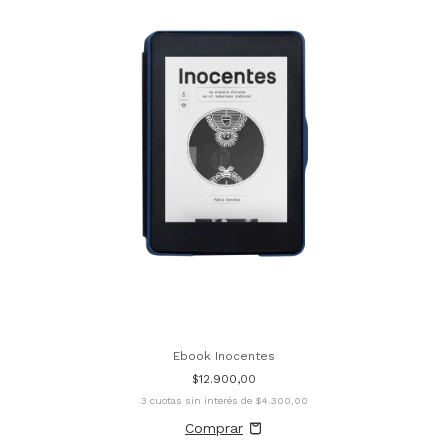
Ebook Inocentes
$12.900,00
3
cuotas sin interés de
$4.300,00