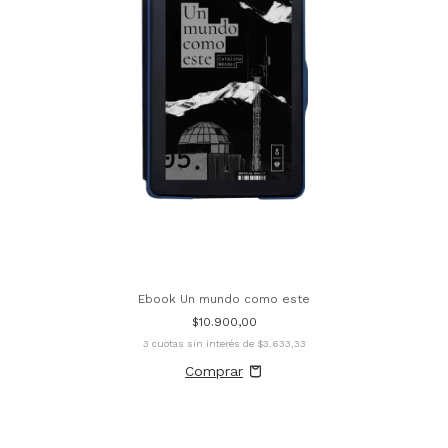
Ebook Un mundo como este
$10.900,00
3
cuotas sin interés de
$3.633,33