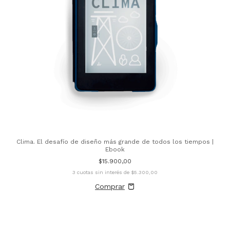
Clima. El desafío de diseño más grande de todos los tiempos |
Ebook
$15.900,00
3
cuotas sin interés de
$5.300,00