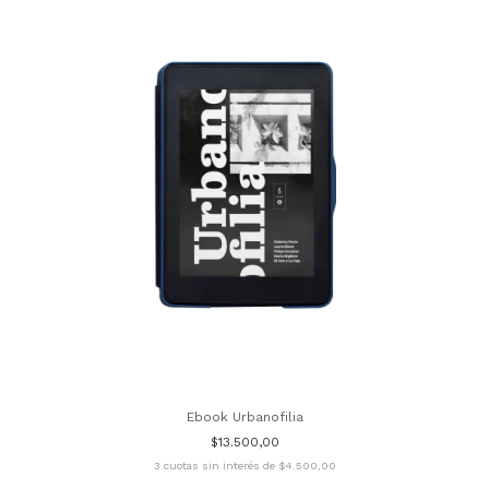
Ebook Urbanofilia
$13.500,00
3
cuotas sin interés de
$4.500,00