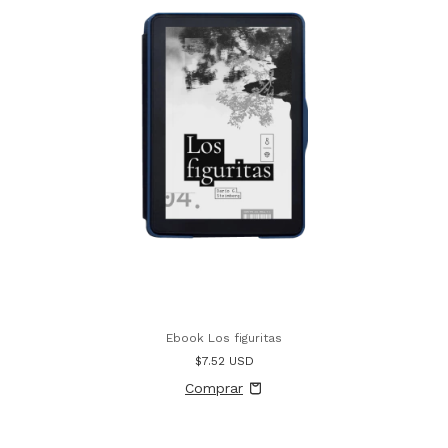
Ebook Los figuritas
$7.52 USD