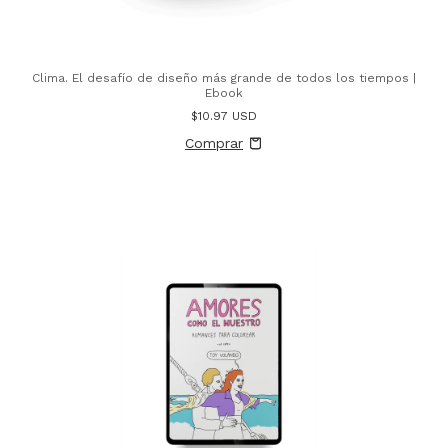
Clima. El desafío de diseño más grande de todos los tiempos |
Ebook
$10.97 USD