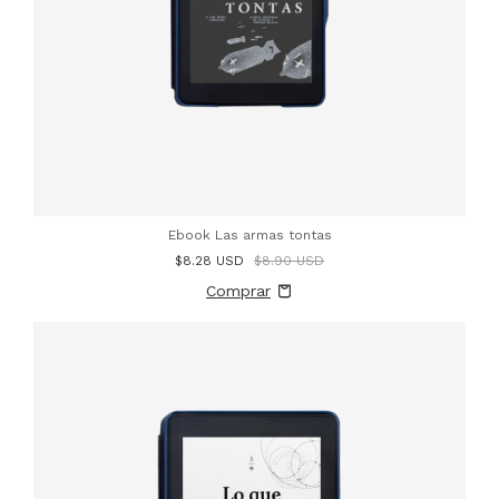
Ebook Las armas tontas
$8.28 USD
$8.90 USD