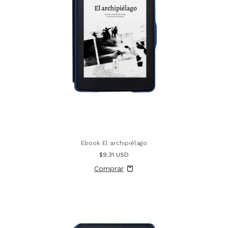
Ebook El archipiélago
$9.31 USD