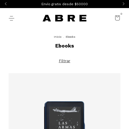
Envío gratis desde $50000
0
Inicio
.
Ebooks
Ebooks
Filtrar