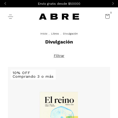
Envío gratis desde $50000
0
Inicio
.
Libros
.
Divulgación
Divulgación
Filtrar
10% OFF
Comprando 3 o más