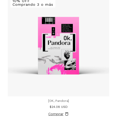
10% OFF
Comprando 3 o más
[OK, Pandora]
$24.08 USD