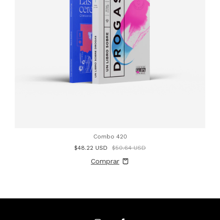
Combo 420
$48.22 USD
$50.64 USD