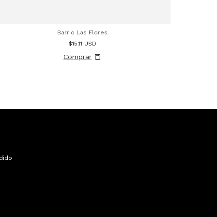
Barrio Las Flores
$15.11 USD
dido