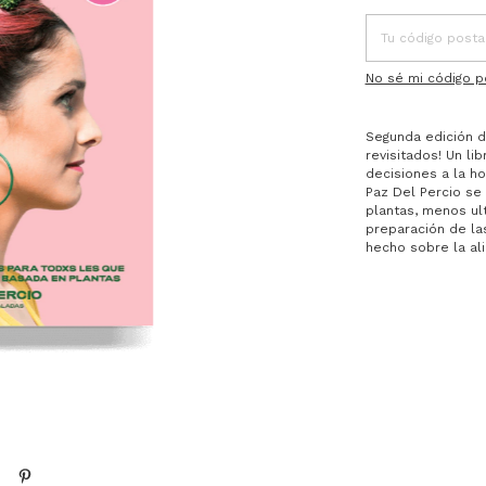
No sé mi código p
Segunda edición 
revisitados! Un l
decisiones a la h
Paz Del Percio s
plantas, menos ul
preparación de l
hecho sobre la al