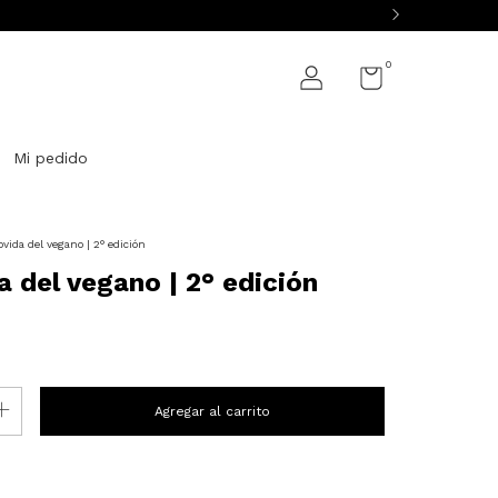
0
Mi pedido
vida del vegano | 2° edición
 del vegano | 2° edición
P:
Cambiar CP