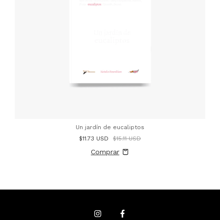
Un jardín de eucaliptos
$11.73 USD
$15.11 USD