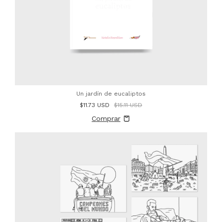
Un jardín de eucaliptos
$11.73 USD
$15.11 USD