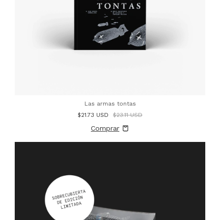
Las armas tontas
$21.73 USD
$23.11 USD