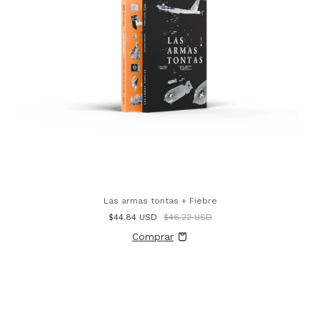
Las armas tontas + Fiebre
$44.84 USD
$46.22 USD