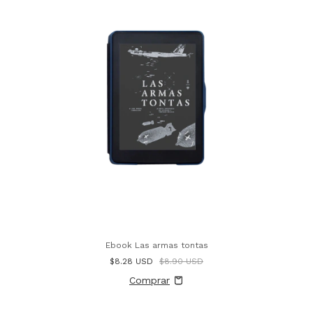
Ebook Las armas tontas
$8.28 USD
$8.90 USD