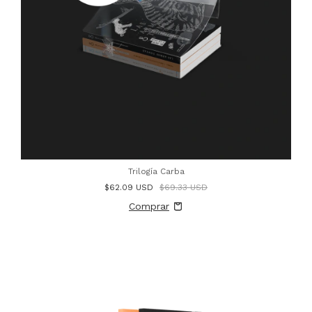
Trilogía Carba
$62.09 USD
$69.33 USD