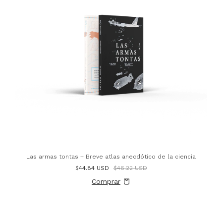
Las armas tontas + Breve atlas anecdótico de la ciencia
$44.84 USD
$46.22 USD