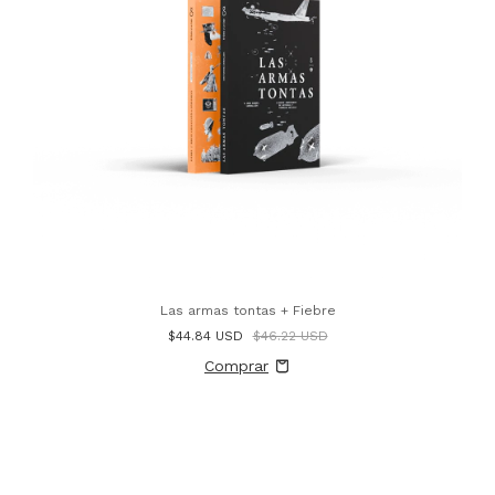
Las armas tontas + Fiebre
$44.84 USD
$46.22 USD