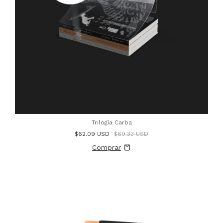
Trilogía Carba
$62.09 USD
$69.33 USD