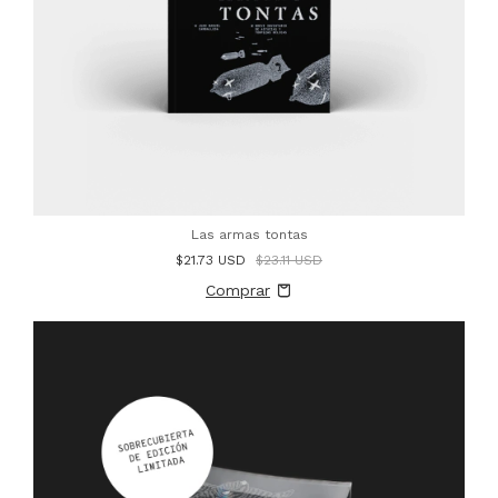
Las armas tontas
$21.73 USD
$23.11 USD