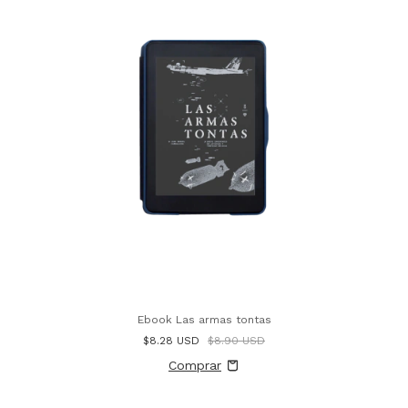
Ebook Las armas tontas
$8.28 USD
$8.90 USD