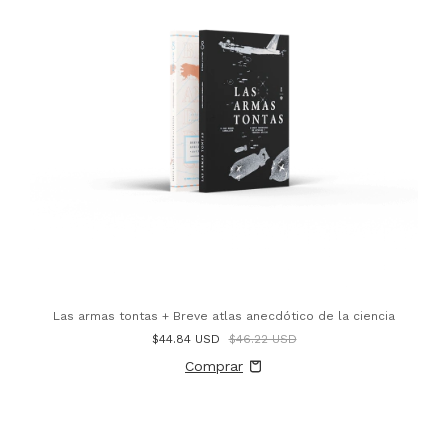
Las armas tontas + Breve atlas anecdótico de la ciencia
$44.84 USD
$46.22 USD