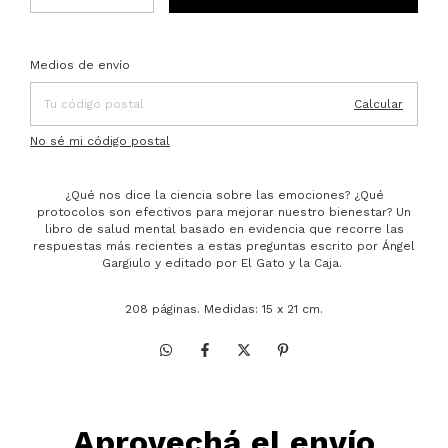
Entregas para el CP:
Cambiar CP
Medios de envío
Calcular
No sé mi código postal
¿Qué nos dice la ciencia sobre las emociones? ¿Qué
protocolos son efectivos para mejorar nuestro bienestar? Un
libro de salud mental basado en evidencia que recorre las
respuestas más recientes a estas preguntas escrito por Ángel
Gargiulo y editado por El Gato y la Caja.
208 páginas. Medidas: 15 x 21 cm.
Aprovechá el envío