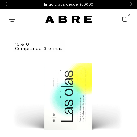
Envío gratis desde $50000
0
10% OFF
Comprando 3 o más