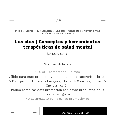
1
/
6
Inicio
.
Libros
.
Divulgación
.
Las olas | Conceptos y herramientas
terapéuticas de salud mental
Las olas | Conceptos y herramientas
terapéuticas de salud mental
$24.08 USD
Ver más detalles
¡10% OFF comprando 3 o más!
Válido para este producto y todos los de la categoría: Libros -
> Divulgación , Libros -> Ensayos, Libros -> Crónicas, Libros ->
Ciencia ficción.
Podés combinar esta promoción con otros productos de la
misma categoría.
No acumulable con algunas promociones