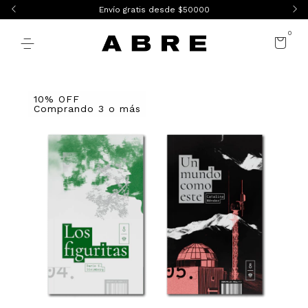
Envío gratis desde $50000
0
10% OFF
Comprando 3 o más