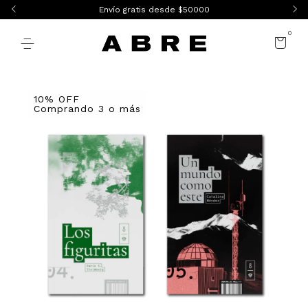
Envío gratis desde $50000
0
10% OFF
Comprando 3 o más