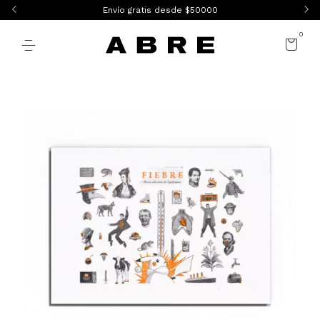
Envío gratis desde $50000
0