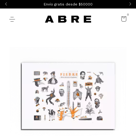
Envío gratis desde $50000
0