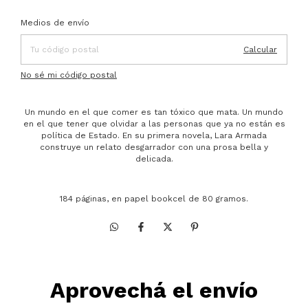
Entregas para el CP:
Cambiar CP
Medios de envío
Calcular
No sé mi código postal
Un mundo en el que comer es tan tóxico que mata. Un mundo
en el que tener que olvidar a las personas que ya no están es
política de Estado. En su primera novela, Lara Armada
construye un relato desgarrador con una prosa bella y
delicada.
184 páginas, en papel bookcel de 80 gramos.
Aprovechá el envío