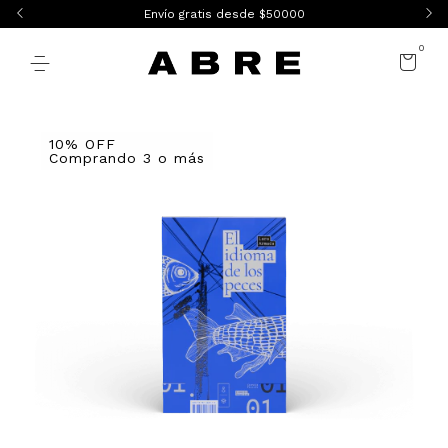
Envío gratis desde $50000
0
10% OFF
Comprando 3 o más