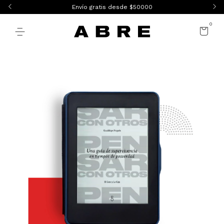
Envío gratis desde $50000
0