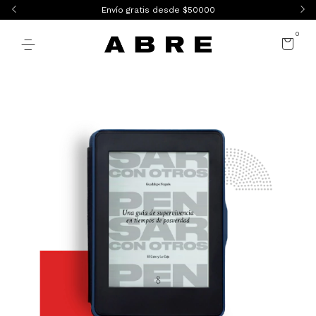
Envío gratis desde $50000
0