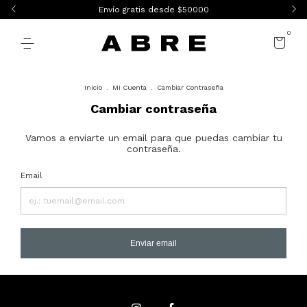
Envío gratis desde $50000
0
Inicio
.
Mi Cuenta
.
Cambiar Contraseña
Cambiar contraseña
Vamos a enviarte un email para que puedas cambiar tu
contraseña.
Email
Enviar email