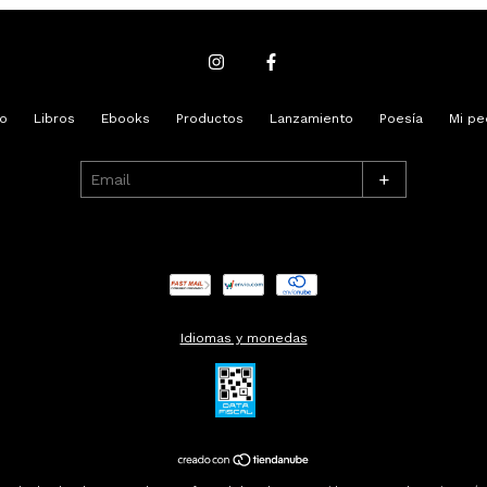
io
Libros
Ebooks
Productos
Lanzamiento
Poesía
Mi pe
+
Idiomas y monedas