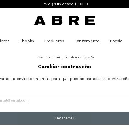
Envío gratis desde $50000
ibros
Ebooks
Productos
Lanzamiento
Poesía
Inicio
.
Mi Cuenta
.
Cambiar Contraseña
Cambiar contraseña
Vamos a enviarte un email para que puedas cambiar tu contraseña
Enviar email