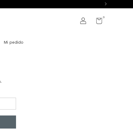
0
Mi pedido
.