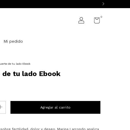
0
Mi pedido
uerte de tu lado Ebook
 de tu lado Ebook
sobre fertilidad, dolor y deseo. Marina Larrondo analiza