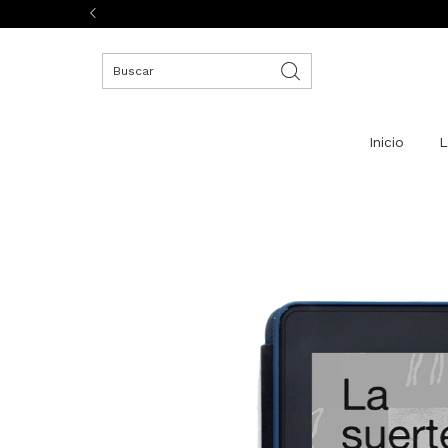
Inicio
L