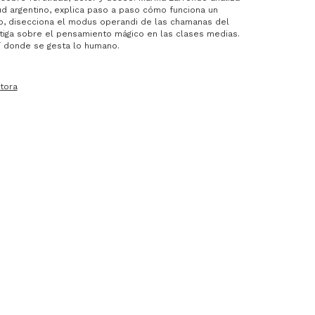
ud argentino, explica paso a paso cómo funciona un
tro, disecciona el modus operandi de las chamanas del
stiga sobre el pensamiento mágico en las clases medias.
lí donde se gesta lo humano.
tora