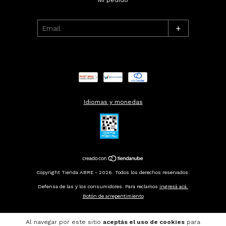
+
Idiomas y monedas
Copyright Tienda ABRE - 2026. Todos los derechos reservados.
Defensa de las y los consumidores. Para reclamos
ingresá acá.
Botón de arrepentimiento
Al navegar por este sitio
aceptás el uso de cookies
para