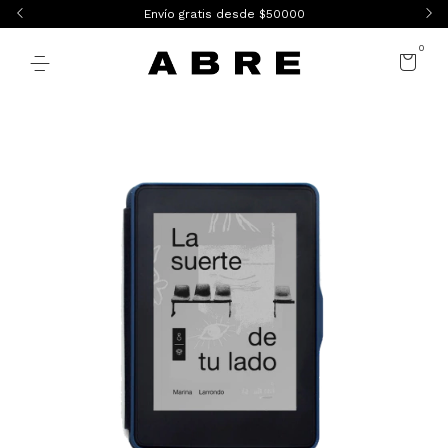
Envío gratis desde $50000
0