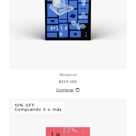
Mosaicos
$23.11 USD
10% OFF
Comprando 3 o más