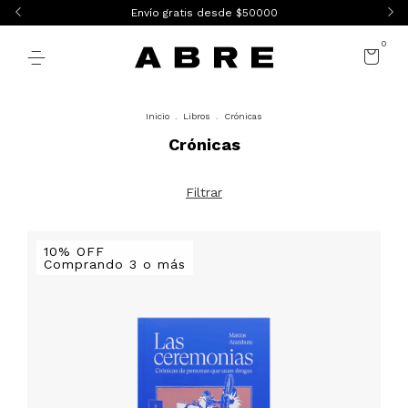
Envío gratis desde $50000
0
Inicio
.
Libros
.
Crónicas
Crónicas
Filtrar
10% OFF
Comprando 3 o más