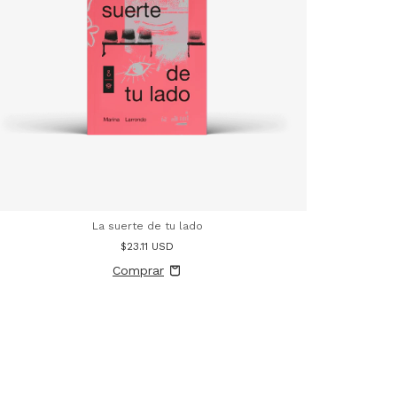
La suerte de tu lado
$23.11 USD