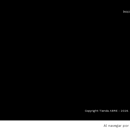
Inic
Copyright Tienda ABRE - 2026. 
Al navegar por