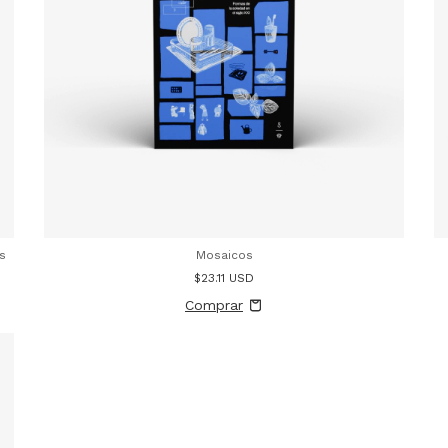
s
Mosaicos
$23.11 USD