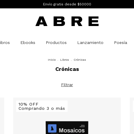
Envío gratis desde $50000
ibros
Ebooks
Productos
Lanzamiento
Poesía
Inicio
.
Libros
.
Crónicas
Crónicas
Filtrar
10% OFF
Comprando 3 o más