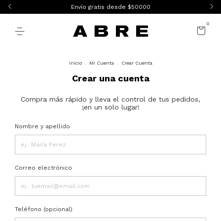
Envío gratis desde $50000
0
Inicio
.
Mi Cuenta
.
Crear Cuenta
Crear una cuenta
Compra más rápido y lleva el control de tus pedidos,
¡en un solo lugar!
Nombre y apellido
Correo electrónico
Teléfono (opcional)