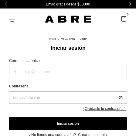
Envío gratis desde $50000
0
Inicio
.
Mi Cuenta
.
Login
Iniciar sesión
Correo electrónico
Contraseña
¿Olvidaste tu contraseña?
Iniciar sesión
¿No tienes una cuenta aún?
Crear una cuenta