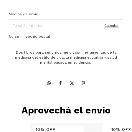
Entregas para el CP:
Cambiar CP
Medios de envío
Calcular
No sé mi código postal
Dos libros para sentirnos mejor, con herramientas de la
medicina del estilo de vida, la medicina evolutiva y salud
mental basada en evidencia.
Aprovechá el envío
10% OFF
10% OFF