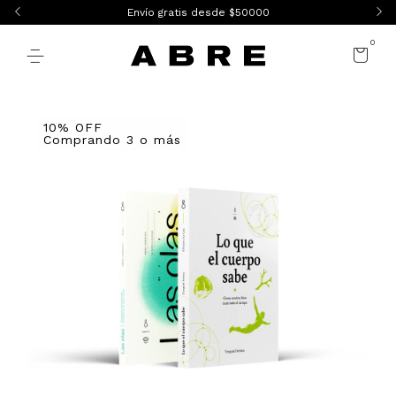
Envío gratis desde $50000
0
10% OFF
Comprando 3 o más