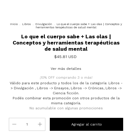
Inicio
.
Libros
.
Divulgación
.
Lo que el cuerpo sabe + Las olas | Conceptos y
herramientas terapéuticas de salud mental
Lo que el cuerpo sabe + Las olas |
Conceptos y herramientas terapéuticas
de salud mental
$45.81 USD
Ver más detalles
¡10% OFF comprando 3 o más!
Válido para este producto y todos los de la categoría: Libros -
> Divulgación , Libros -> Ensayos, Libros -> Crónicas, Libros ->
Ciencia ficción.
Podés combinar esta promoción con otros productos de la
misma categoría.
No acumulable con algunas promociones