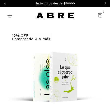
Envío gratis desde $50000
0
10% OFF
Comprando 3 o más