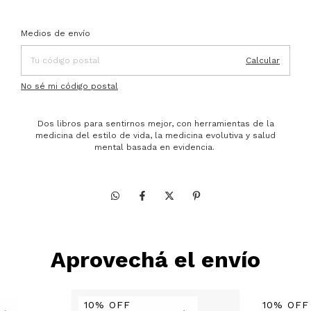
Entregas para el CP:
Cambiar CP
Medios de envío
Calcular
No sé mi código postal
Dos libros para sentirnos mejor, con herramientas de la
medicina del estilo de vida, la medicina evolutiva y salud
mental basada en evidencia.
Aprovechá el envío
10% OFF
10% OFF