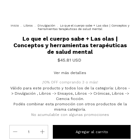
Inicio
.
Libros
.
Divulgación
.
Lo que el cuerpo sabe + Las olas | Conceptos y
herramientas terapéuticas de salud mental
Lo que el cuerpo sabe + Las olas |
Conceptos y herramientas terapéuticas
de salud mental
$45.81 USD
Ver más detalles
¡10% OFF comprando 3 o más!
Válido para este producto y todos los de la categoría: Libros -
> Divulgación , Libros -> Ensayos, Libros -> Crónicas, Libros ->
Ciencia ficción.
Podés combinar esta promoción con otros productos de la
misma categoría.
No acumulable con algunas promociones