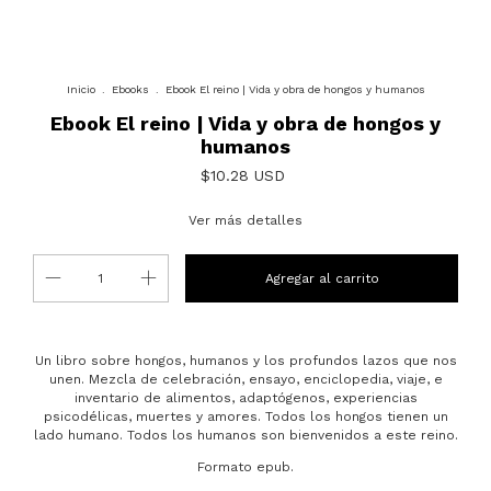
Inicio
.
Ebooks
.
Ebook El reino | Vida y obra de hongos y humanos
Ebook El reino | Vida y obra de hongos y
humanos
$10.28 USD
Ver más detalles
Un libro sobre hongos, humanos y los profundos lazos que nos
unen. Mezcla de celebración, ensayo, enciclopedia, viaje, e
inventario de alimentos, adaptógenos, experiencias
psicodélicas, muertes y amores. Todos los hongos tienen un
lado humano. Todos los humanos son bienvenidos a este reino.
Formato epub.