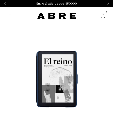
Envío gratis desde $50000
0