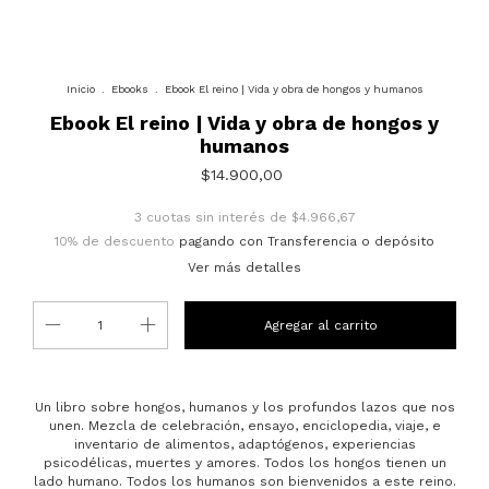
Inicio
.
Ebooks
.
Ebook El reino | Vida y obra de hongos y humanos
Ebook El reino | Vida y obra de hongos y
humanos
$14.900,00
3
cuotas sin interés de
$4.966,67
10% de descuento
pagando con Transferencia o depósito
Ver más detalles
Un libro sobre hongos, humanos y los profundos lazos que nos
unen. Mezcla de celebración, ensayo, enciclopedia, viaje, e
inventario de alimentos, adaptógenos, experiencias
psicodélicas, muertes y amores. Todos los hongos tienen un
lado humano. Todos los humanos son bienvenidos a este reino.