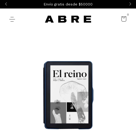
Envío gratis desde $50000
0