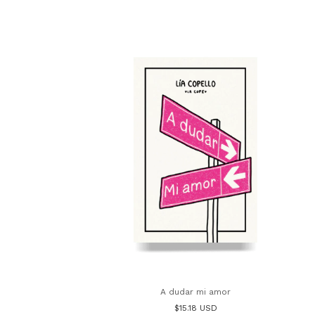
A dudar mi amor
$15.18 USD