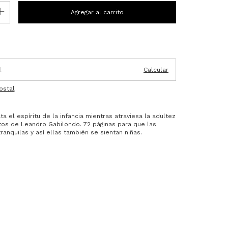
P:
Cambiar CP
Calcular
ostal
ta el espíritu de la infancia mientras atraviesa la adultez
os de Leandro Gabilondo. 72 páginas para que las
ranquilas y así ellas también se sientan niñas.