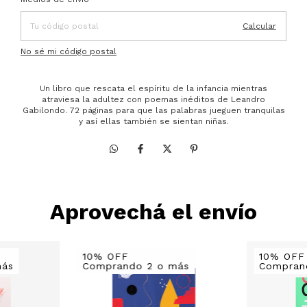
Calcular
No sé mi código postal
Un libro que rescata el espíritu de la infancia mientras
atraviesa la adultez con poemas inéditos de Leandro
Gabilondo. 72 páginas para que las palabras jueguen tranquilas
y así ellas también se sientan niñas.
Aprovechá el envío
10% OFF
10% OFF
más
Comprando 2 o más
Compran