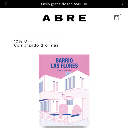
Envío gratis desde $50000
0
10% OFF
Comprando 2 o más