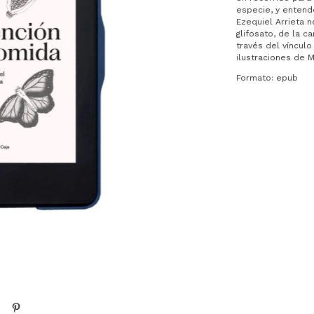
especie, y entende
Ezequiel Arrieta n
glifosato, de la c
través del víncul
ilustraciones de 
Formato: epub