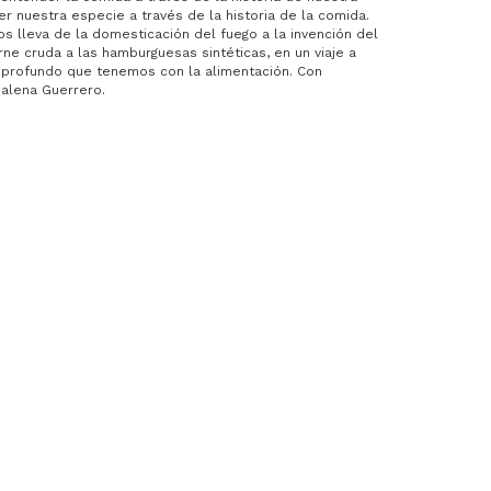
r nuestra especie a través de la historia de la comida.
os lleva de la domesticación del fuego a la invención del
arne cruda a las hamburguesas sintéticas, en un viaje a
o profundo que tenemos con la alimentación. Con
Malena Guerrero.