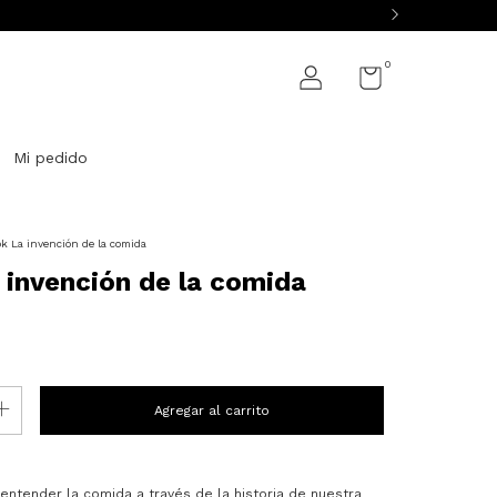
0
Mi pedido
k La invención de la comida
 invención de la comida
entender la comida a través de la historia de nuestra