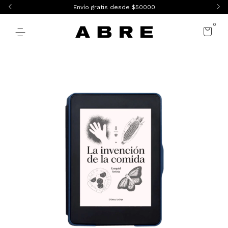
Envío gratis desde $50000
0