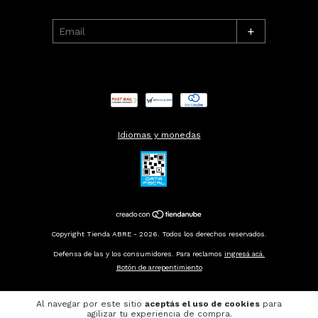
+
Idiomas y monedas
Copyright Tienda ABRE - 2026. Todos los derechos reservados.
Defensa de las y los consumidores. Para reclamos
ingresá acá.
Botón de arrepentimiento
Al navegar por este sitio
aceptás el uso de cookies
para
agilizar tu experiencia de compra.