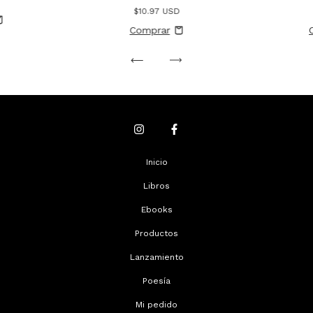
$10.97 USD
Inicio
Libros
Ebooks
Productos
Lanzamiento
Poesía
Mi pedido